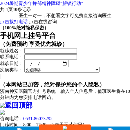
2024暑期青少年抑郁精神障碍“解锁行动”
共
1
页
10
条记录
医生一对一，不想看文字可免费直接咨询医生
点击拨打电话
点击在线咨询
（100%绝对隐私保密）
手机网上挂号平台
（免费预约 享受优先就诊）
就诊姓名：
联系电话：
就诊日期：
疾病类型：
（本网站已加密，绝对保护您的个人隐私）
济南神安医院官方挂号系统，输入个人信息后，值班医生将在10
分钟内为您安排电话回访。
返回顶部
咨询电话：
0531-86073292
门诊时间：8:00—17:30 （365天无节假日）